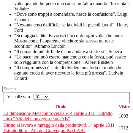
volta quando ho perso una causa, un’altra quando l’ho vinta”.
Voltaire
“Dove sono troppi a comandare, nasce la confusione”. Luigi
Einaudi
“Nessuna cosa è difficile se la dividi in piccoli lavori”. Henry
Ford
“Scoraggia la lite. Favorisci l’accordo ogni volta che puoi.
Mostra come l’apparente vincitore sia spesso un reale
sconfitto”. Abramo Lincoln
“Il comando più difficile è comandare a se stessi”. Seneca
“La pace non può essere mantenuta con la forza, può essere
solo raggiunta con la comprensione”. Albert Einstein
"Il compromesso è l'arte di dividere una torta in modo che
ognuno creda di aver ricevuto la fetta più grossa". Ludwig
Ehrard
Visualizza n.
Titolo
Visite
La dimensione Metacontroversiale14 aprile 2011 - Estratto
1893
libro "Atti del Convegno PaxLAB"
Diritto al lavoro e miraggio della produttività 14 aprile 2011 -
1712
Estratto libro "Atti del Convegno PaxLAB"