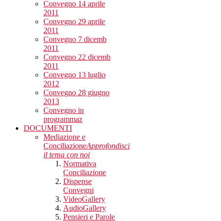
Convegno 14 aprile
2011
Convegno 29 aprile
2011
Convegno 7 dicemb
2011
Convegno 22 dicemb
2011
Convegno 13 luglio
2012
Convegno 28 giugno
2013
Convegno in
programmaz
DOCUMENTI
Mediazione e
Conciliazione
Approfondisci
il tema con noi
Normativa
Conciliazione
Dispense
Convegni
VideoGallery
AudioGallery
Pensieri e Parole