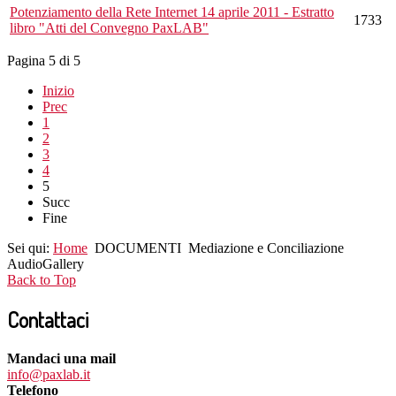
Potenziamento della Rete Internet 14 aprile 2011 - Estratto
1733
libro "Atti del Convegno PaxLAB"
Pagina 5 di 5
Inizio
Prec
1
2
3
4
5
Succ
Fine
Sei qui:
Home
DOCUMENTI
Mediazione e Conciliazione
AudioGallery
Back to Top
Contattaci
Mandaci una mail
info@paxlab.it
Telefono