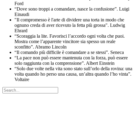
Ford
“Dove sono troppi a comandare, nasce la confusione”. Luigi
Einaudi
"Il compromesso è l'arte di dividere una torta in modo che
ognuno creda di aver ricevuto la fetta più grossa". Ludwig
Ehrard
“Scoraggia la lite. Favorisci l’accordo ogni volta che puoi.
Mostra come l’apparente vincitore sia spesso un reale
sconfitto”. Abramo Lincoln
“Il comando più difficile è comandare a se stessi”. Seneca
“La pace non può essere mantenuta con la forza, può essere
solo raggiunta con la comprensione”. Albert Einstein
“Solo due volte nella vita sono stato sull’orlo della rovina: una
volta quando ho perso una causa, un’altra quando l’ho vinta”.
Voltaire