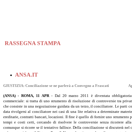
RASSEGNA STAMPA
ANSA.IT
GIUSTIZIA: Conciliazione se ne parlerà a Convegno a Frascati
Ap
(ANSA) - ROMA, 11 APR
- Dal 20 marzo 2011 è diventata obbligatoria
commerciale: si tratta di uno strumento di risoluzione di controversie tra privat
che consiste in una negoziazione guidata da un terzo, il conciliatore. Le parti 
data rivolgersi al conciliatore nei casi di una lite relativa a determinate mater
ereditarie, contratti bancari, locazioni. Il fine è quello di fornire uno strumento
tempi e costi certi, cercando di risolvere le controversie senza ricorrere alla
comunque si ricorre se il tentativo fallisce. Della conciliazione si discuterà ne