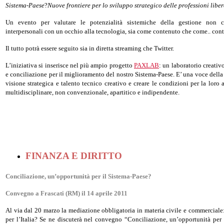
Sistema-Paese
?
Nuove frontiere per lo sviluppo strategico delle professioni liber
Un evento per valutare le potenzialità sistemiche della gestione non co
interpersonali con un occhio alla tecnologia, sia come contenuto che come.. cont
Il tutto potrà essere seguito sia in diretta streaming che Twitter.
L’iniziativa si inserisce nel più ampio progetto
PAXLAB
: un laboratorio creativ
e conciliazione per il miglioramento del nostro Sistema-Paese. E’ una voce dell
visione strategica e talento tecnico creativo e creare le condizioni per la loro a
multidisciplinare, non convenzionale, apartitico e indipendente.
FINANZA E DIRITTO
Conciliazione, un’opportunità per il Sistema-Paese?
Convegno a Frascati (RM) il 14 aprile 2011
Al via dal 20 marzo la mediazione obbligatoria in materia civile e commerciale:
per l’Italia? Se ne discuterà nel convegno “Conciliazione, un’opportunità per