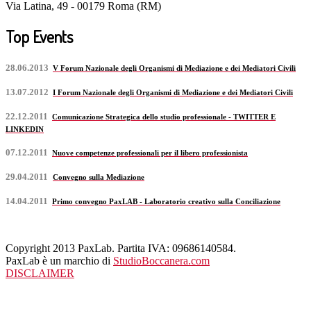
Via Latina, 49 - 00179 Roma (RM)
Top Events
28.06.2013
V Forum Nazionale degli Organismi di Mediazione e dei Mediatori Civili
13.07.2012
I Forum Nazionale degli Organismi di Mediazione e dei Mediatori Civili
22.12.2011
Comunicazione Strategica dello studio professionale - TWITTER E
LINKEDIN
07.12.2011
Nuove competenze professionali per il libero professionista
29.04.2011
Convegno sulla Mediazione
14.04.2011
Primo convegno PaxLAB - Laboratorio creativo sulla Conciliazione
Copyright 2013 PaxLab. Partita IVA: 09686140584.
PaxLab è un marchio di
StudioBoccanera.com
DISCLAIMER