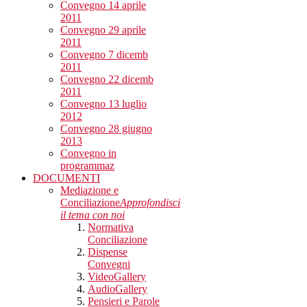
Convegno 14 aprile
2011
Convegno 29 aprile
2011
Convegno 7 dicemb
2011
Convegno 22 dicemb
2011
Convegno 13 luglio
2012
Convegno 28 giugno
2013
Convegno in
programmaz
DOCUMENTI
Mediazione e
Conciliazione
Approfondisci
il tema con noi
Normativa
Conciliazione
Dispense
Convegni
VideoGallery
AudioGallery
Pensieri e Parole