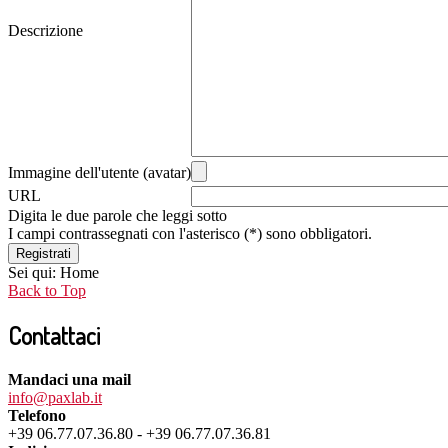
Descrizione
Immagine dell'utente (avatar)
URL
Digita le due parole che leggi sotto
I campi contrassegnati con l'asterisco (*) sono obbligatori.
Registrati
Sei qui:
Home
Back to Top
Contattaci
Mandaci una mail
info@paxlab.it
Telefono
+39 06.77.07.36.80 - +39 06.77.07.36.81