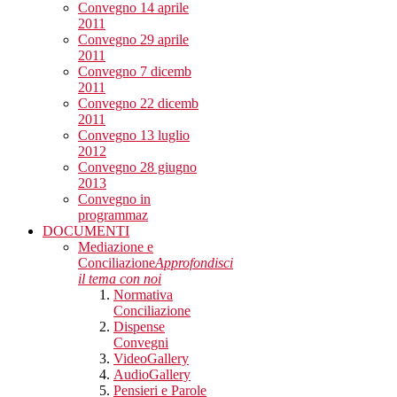
Convegno 14 aprile
2011
Convegno 29 aprile
2011
Convegno 7 dicemb
2011
Convegno 22 dicemb
2011
Convegno 13 luglio
2012
Convegno 28 giugno
2013
Convegno in
programmaz
DOCUMENTI
Mediazione e
Conciliazione
Approfondisci
il tema con noi
Normativa
Conciliazione
Dispense
Convegni
VideoGallery
AudioGallery
Pensieri e Parole