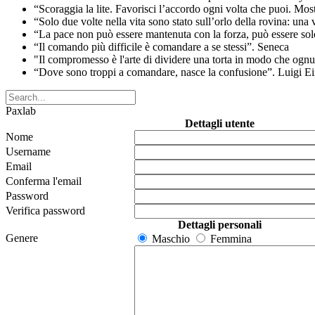
“Scoraggia la lite. Favorisci l’accordo ogni volta che puoi. Mo
“Solo due volte nella vita sono stato sull’orlo della rovina: una
“La pace non può essere mantenuta con la forza, può essere sol
“Il comando più difficile è comandare a se stessi”. Seneca
"Il compromesso è l'arte di dividere una torta in modo che ognu
“Dove sono troppi a comandare, nasce la confusione”. Luigi E
Paxlab
Dettagli utente
Nome
Username
Email
Conferma l'email
Password
Verifica password
Dettagli personali
Genere
Maschio
Femmina