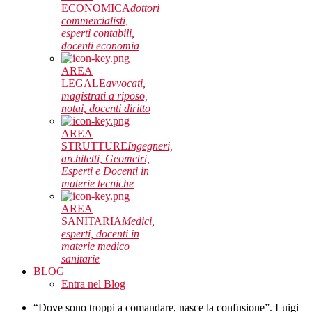
ECONOMICA
dottori
commercialisti,
esperti contabili,
docenti economia
AREA
LEGALE
avvocati,
magistrati a riposo,
notai, docenti diritto
AREA
STRUTTURE
Ingegneri,
architetti, Geometri,
Esperti e Docenti in
materie tecniche
AREA
SANITARIA
Medici,
esperti, docenti in
materie medico
sanitarie
BLOG
Entra nel Blog
“Dove sono troppi a comandare, nasce la confusione”. Luigi