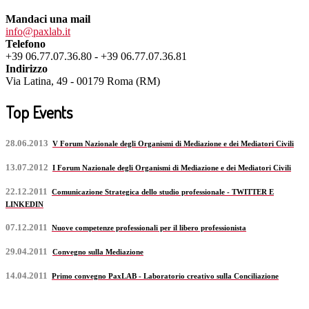
Mandaci una mail
info@paxlab.it
Telefono
+39 06.77.07.36.80 - +39 06.77.07.36.81
Indirizzo
Via Latina, 49 - 00179 Roma (RM)
Top Events
28.06.2013
V Forum Nazionale degli Organismi di Mediazione e dei Mediatori Civili
13.07.2012
I Forum Nazionale degli Organismi di Mediazione e dei Mediatori Civili
22.12.2011
Comunicazione Strategica dello studio professionale - TWITTER E
LINKEDIN
07.12.2011
Nuove competenze professionali per il libero professionista
29.04.2011
Convegno sulla Mediazione
14.04.2011
Primo convegno PaxLAB - Laboratorio creativo sulla Conciliazione