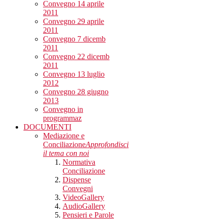
Convegno 14 aprile
2011
Convegno 29 aprile
2011
Convegno 7 dicemb
2011
Convegno 22 dicemb
2011
Convegno 13 luglio
2012
Convegno 28 giugno
2013
Convegno in
programmaz
DOCUMENTI
Mediazione e
Conciliazione
Approfondisci
il tema con noi
Normativa
Conciliazione
Dispense
Convegni
VideoGallery
AudioGallery
Pensieri e Parole