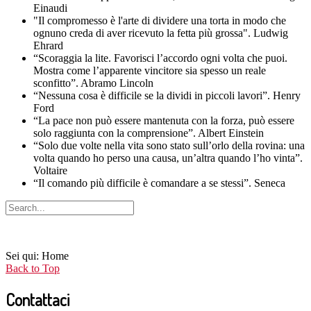
Einaudi
"Il compromesso è l'arte di dividere una torta in modo che
ognuno creda di aver ricevuto la fetta più grossa". Ludwig
Ehrard
“Scoraggia la lite. Favorisci l’accordo ogni volta che puoi.
Mostra come l’apparente vincitore sia spesso un reale
sconfitto”. Abramo Lincoln
“Nessuna cosa è difficile se la dividi in piccoli lavori”. Henry
Ford
“La pace non può essere mantenuta con la forza, può essere
solo raggiunta con la comprensione”. Albert Einstein
“Solo due volte nella vita sono stato sull’orlo della rovina: una
volta quando ho perso una causa, un’altra quando l’ho vinta”.
Voltaire
“Il comando più difficile è comandare a se stessi”. Seneca
Sei qui:
Home
Back to Top
Contattaci