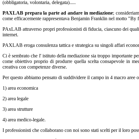
(obbligatoria, volontaria, delegata).....
PAXLAB prepara la parte ad andare in mediazione
; consideriam
come efficacemente rappresentava Benjamin Franklin nel motto "By fai
PAxLAB attraverso propri professionisti di fiducia, ciascuno dei quali 
internet.
PAXLAB eroga consulenza tattica e strategica su singoli affari economi
Ci è sembrato che l' istituto della mediazione sia troppo importante p
come obiettivo proprio di produrre quella scelta consapevole in med
creativa con competenze diverse.
Per questo abbiamo pensato di suddividere il campo in 4 macro aree
1) area economica
2) area legale
3) area strutture
4) area medico-legale.
I professionisti che collaborano con noi sono stati scelti per il l