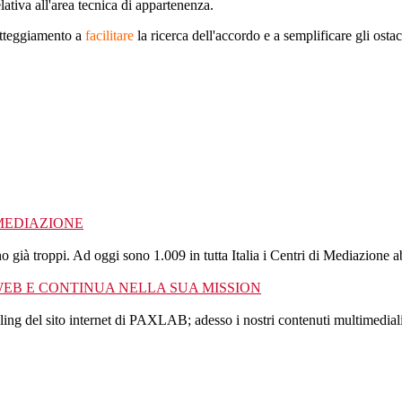
iva all'area tecnica di appartenenza.
atteggiamento a
facilitare
la ricerca dell'accordo e a semplificare gli osta
MEDIAZIONE
à troppi. Ad oggi sono 1.009 in tutta Italia i Centri di Mediazione a
 WEB E CONTINUA NELLA SUA MISSION
ling del sito internet di PAXLAB; adesso i nostri contenuti multimedia