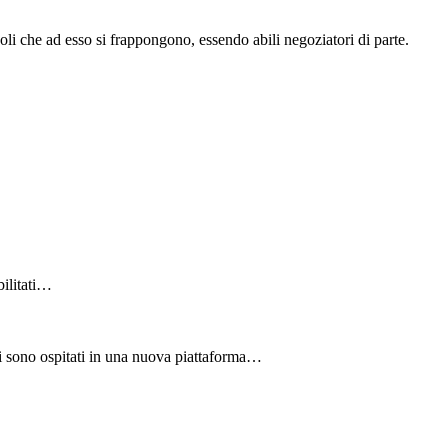
coli che ad esso si frappongono, essendo abili negoziatori di parte.
bilitati…
li sono ospitati in una nuova piattaforma…