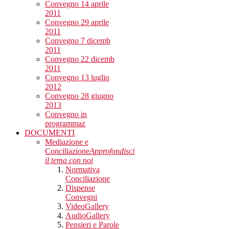
Convegno 14 aprile
2011
Convegno 29 aprile
2011
Convegno 7 dicemb
2011
Convegno 22 dicemb
2011
Convegno 13 luglio
2012
Convegno 28 giugno
2013
Convegno in
programmaz
DOCUMENTI
Mediazione e
Conciliazione
Approfondisci
il tema con noi
Normativa
Conciliazione
Dispense
Convegni
VideoGallery
AudioGallery
Pensieri e Parole