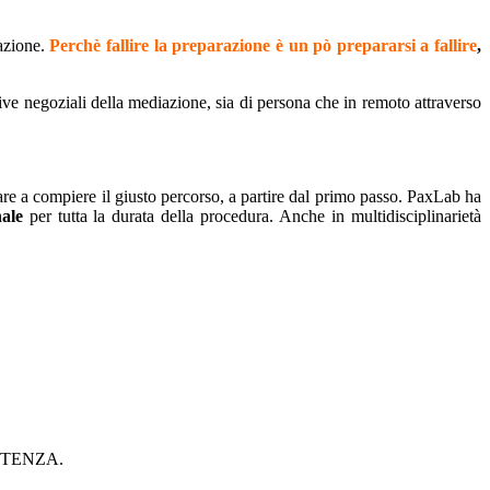
iazione.
Perchè fallire la preparazione è un pò prepararsi a fallire
,
tive negoziali della mediazione, sia di persona che in remoto attraverso
re a compiere il giusto percorso, a partire dal primo passo. PaxLab ha
nale
per tutta la durata della procedura. Anche in multidisciplinarietà
UPETENZA.