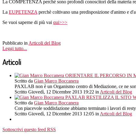
La COMPETENZA perchè sono profondi conoscitori della materia relat
La
EUPETENZA
perchè coltivano una predisposizione d'animo e d'
Se vuoi saperne di più vai
qui>>>
Pubblicato in
Articoli del Blog
Leggi tutto...
Articoli
ORIENTARE IL PERCORSO IN 
Scritto da
Gian Marco Boccanera
PAXLAB non è un Organismo centro di Mediazione, ce ne sono gi
Scritto Giovedì, 12 Dicembre 2013 19:22
in
Articoli del Blog
PAXLAB RESTILIZZA IL SITO
Scritto da
Gian Marco Boccanera
Con piacevole soddisfazione abbiamo terminato i lavori di resty
Scritto Giovedì, 12 Dicembre 2013 12:05
in
Articoli del Blog
Sottoscrivi questo feed RSS