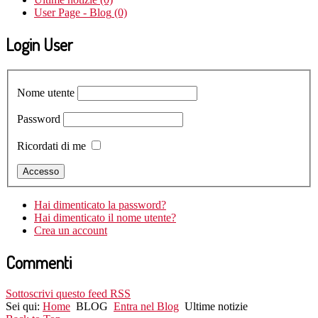
User Page - Blog
(0)
Login User
Nome utente
Password
Ricordati di me
Hai dimenticato la password?
Hai dimenticato il nome utente?
Crea un account
Commenti
Sottoscrivi questo feed RSS
Sei qui:
Home
BLOG
Entra nel Blog
Ultime notizie