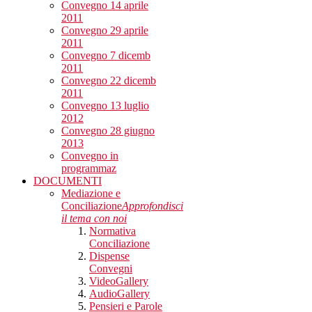
Convegno 14 aprile
2011
Convegno 29 aprile
2011
Convegno 7 dicemb
2011
Convegno 22 dicemb
2011
Convegno 13 luglio
2012
Convegno 28 giugno
2013
Convegno in
programmaz
DOCUMENTI
Mediazione e
Conciliazione
Approfondisci
il tema con noi
Normativa
Conciliazione
Dispense
Convegni
VideoGallery
AudioGallery
Pensieri e Parole