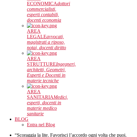
ECONOMICA
dottori
commercialisti,
esperti contabili,
docenti economia
AREA
LEGALE
avvocati,
magistrati a riposo,
notai, docenti diritto
AREA
STRUTTURE
Ingegneri,
architetti, Geometri,
Esperti e Docenti in
materie tecniche
AREA
SANITARIA
Medici,
esperti, docenti in
materie medico
sanitarie
BLOG
Entra nel Blog
“Scoraggia la lite. Favorisci l’accordo ogni volta che puoi.