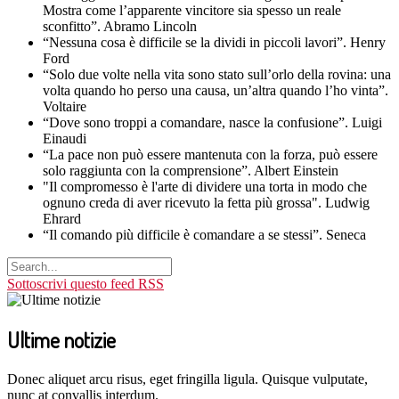
Mostra come l’apparente vincitore sia spesso un reale
sconfitto”. Abramo Lincoln
“Nessuna cosa è difficile se la dividi in piccoli lavori”. Henry
Ford
“Solo due volte nella vita sono stato sull’orlo della rovina: una
volta quando ho perso una causa, un’altra quando l’ho vinta”.
Voltaire
“Dove sono troppi a comandare, nasce la confusione”. Luigi
Einaudi
“La pace non può essere mantenuta con la forza, può essere
solo raggiunta con la comprensione”. Albert Einstein
"Il compromesso è l'arte di dividere una torta in modo che
ognuno creda di aver ricevuto la fetta più grossa". Ludwig
Ehrard
“Il comando più difficile è comandare a se stessi”. Seneca
Sottoscrivi questo feed RSS
Ultime notizie
Donec aliquet arcu risus, eget fringilla ligula. Quisque vulputate,
nunc at convallis interdum.