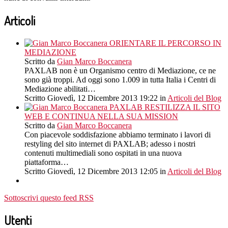
Articoli
ORIENTARE IL PERCORSO IN
MEDIAZIONE
Scritto da
Gian Marco Boccanera
PAXLAB non è un Organismo centro di Mediazione, ce ne
sono già troppi. Ad oggi sono 1.009 in tutta Italia i Centri di
Mediazione abilitati…
Scritto Giovedì, 12 Dicembre 2013 19:22
in
Articoli del Blog
PAXLAB RESTILIZZA IL SITO
WEB E CONTINUA NELLA SUA MISSION
Scritto da
Gian Marco Boccanera
Con piacevole soddisfazione abbiamo terminato i lavori di
restyling del sito internet di PAXLAB; adesso i nostri
contenuti multimediali sono ospitati in una nuova
piattaforma…
Scritto Giovedì, 12 Dicembre 2013 12:05
in
Articoli del Blog
Sottoscrivi questo feed RSS
Utenti