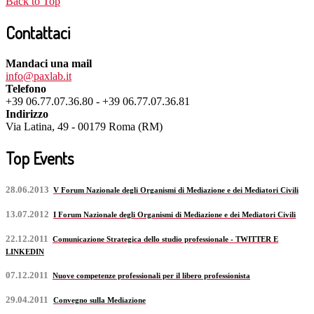
Back to Top
Contattaci
Mandaci una mail
info@paxlab.it
Telefono
+39 06.77.07.36.80 - +39 06.77.07.36.81
Indirizzo
Via Latina, 49 - 00179 Roma (RM)
Top Events
28.06.2013
V Forum Nazionale degli Organismi di Mediazione e dei Mediatori Civili
13.07.2012
I Forum Nazionale degli Organismi di Mediazione e dei Mediatori Civili
22.12.2011
Comunicazione Strategica dello studio professionale - TWITTER E
LINKEDIN
07.12.2011
Nuove competenze professionali per il libero professionista
29.04.2011
Convegno sulla Mediazione