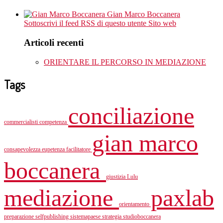
Gian Marco Boccanera
Sottoscrivi il feed RSS di questo utente
Sito web
Articoli recenti
ORIENTARE IL PERCORSO IN MEDIAZIONE
Tags
conciliazione
commercialisti
competenza
gian marco
consapevolezza
eupetenza
facilitatore
boccanera
giustizia
Lulu
mediazione
paxlab
orientamento
preparazione
selfpublishing
sistemapaese
strategia
studioboccanera