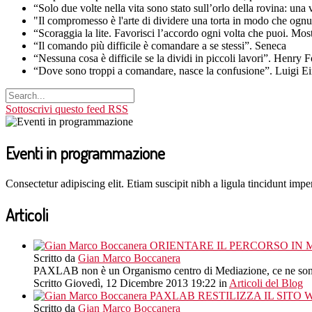
“Solo due volte nella vita sono stato sull’orlo della rovina: una
"Il compromesso è l'arte di dividere una torta in modo che ognu
“Scoraggia la lite. Favorisci l’accordo ogni volta che puoi. Mo
“Il comando più difficile è comandare a se stessi”. Seneca
“Nessuna cosa è difficile se la dividi in piccoli lavori”. Henry 
“Dove sono troppi a comandare, nasce la confusione”. Luigi E
Sottoscrivi questo feed RSS
Eventi in programmazione
Consectetur adipiscing elit. Etiam suscipit nibh a ligula tincidunt imper
Articoli
ORIENTARE IL PERCORSO IN 
Scritto da
Gian Marco Boccanera
PAXLAB non è un Organismo centro di Mediazione, ce ne sono gi
Scritto Giovedì, 12 Dicembre 2013 19:22
in
Articoli del Blog
PAXLAB RESTILIZZA IL SITO
Scritto da
Gian Marco Boccanera