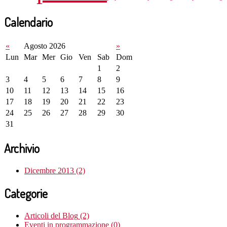
Calendario
«
Agosto 2026
»
Lun
Mar
Mer
Gio
Ven
Sab
Dom
1
2
3
4
5
6
7
8
9
10
11
12
13
14
15
16
17
18
19
20
21
22
23
24
25
26
27
28
29
30
31
Archivio
Dicembre 2013 (2)
Categorie
Articoli del Blog
(2)
Eventi in programmazione
(0)