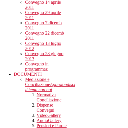
Convegno 14 aprile
2011
Convegno 29 aprile
2011
Convegno 7 dicemb
2011
Convegno 22 dicemb
2011
Convegno 13 luglio
2012
Convegno 28 giugno
2013
Convegno in
programmaz
DOCUMENTI
Mediazione e
Conciliazione
Approfondisci
il tema con noi
Normativa
Conciliazione
Dispense
Convegni
VideoGallery
AudioGallery
Pensieri e Parole