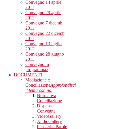
Convegno 14 aprile
2011
Convegno 29 aprile
2011
Convegno 7 dicemb
2011
Convegno 22 dicemb
2011
Convegno 13 luglio
2012
Convegno 28 giugno
2013
Convegno in
programmaz
DOCUMENTI
Mediazione e
Conciliazione
Approfondisci
il tema con noi
Normativa
Conciliazione
Dispense
Convegni
VideoGallery
AudioGallery
Pensieri e Parole