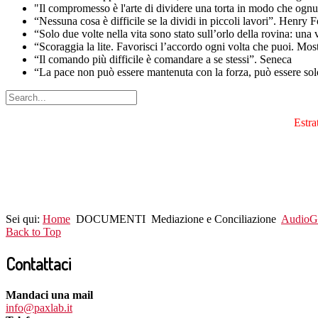
"Il compromesso è l'arte di dividere una torta in modo che ognu
“Nessuna cosa è difficile se la dividi in piccoli lavori”. Henry 
“Solo due volte nella vita sono stato sull’orlo della rovina: una
“Scoraggia la lite. Favorisci l’accordo ogni volta che puoi. Mo
“Il comando più difficile è comandare a se stessi”. Seneca
“La pace non può essere mantenuta con la forza, può essere sol
Estra
Sei qui:
Home
DOCUMENTI
Mediazione e Conciliazione
AudioGa
Back to Top
Contattaci
Mandaci una mail
info@paxlab.it